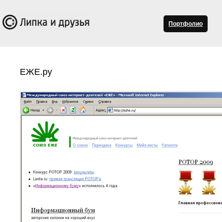
Портфолио
ЕЖЕ.ру